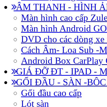
ÂM THANH - HÌNH 
Màn hình cao cấp Zul
Màn hình Android 
DVD cho các dòng xe 
Cách Âm- Loa Sub -M
Android Box CarPlay
GIÁ ĐỠ ĐT - IPAD - 
GỐI ĐẦU - SÀN -BÔ
Gối đầu cao cấp
Lót sàn