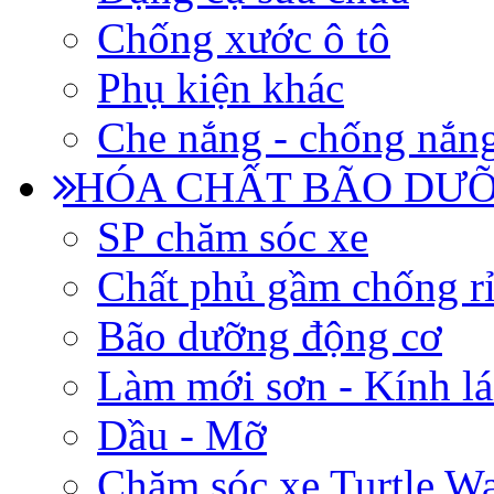
Chống xước ô tô
Phụ kiện khác
Che nắng - chống nắn
HÓA CHẤT BÃO DƯỠ
SP chăm sóc xe
Chất phủ gầm chống rỉ
Bão dưỡng động cơ
Làm mới sơn - Kính lá
Dầu - Mỡ
Chăm sóc xe Turtle W