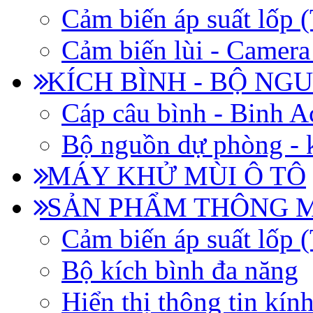
Cảm biến áp suất lốp
Cảm biến lùi - Camera 
KÍCH BÌNH - BỘ NG
Cáp câu bình - Binh 
Bộ nguồn dự phòng - k
MÁY KHỬ MÙI Ô TÔ
SẢN PHẨM THÔNG 
Cảm biến áp suất lốp
Bộ kích bình đa năng
Hiển thị thông tin kín