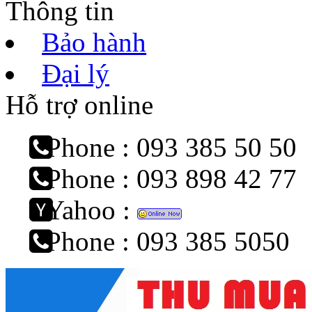
Thông tin
Bảo hành
Đại lý
Hỗ trợ online
Phone : 093 385 50 50
Phone : 093 898 42 77
Yahoo :
Phone : 093 385 5050