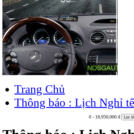
Trang Chủ
Thông báo : Lịch Nghỉ 
0 - 18,950,000 đ
Lọc k