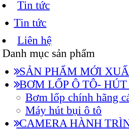
Tin tức
Tin tức
Liên hệ
Danh mục sản phẩm
SẢN PHẨM MỚI XUẤ
BƠM LỐP Ô TÔ- HÚT
Bơm lốp chính hãng cá
Máy hút bụi ô tô
CAMERA HÀNH TRÌN