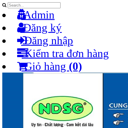
Admin
Đăng ký
Đăng nhập
Kiểm tra đơn hàng
Giỏ hàng
(0)