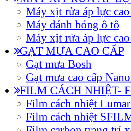
Máy xịt rửa áp lực cao
Máy đánh bóng ô tô
Máy xịt rửa áp lực cao
GẠT MƯA CAO CẤP
Gạt mưa Bosh
Gạt mưa cao cấp Nano
FILM CÁCH NHIỆT- 
Film cách nhiệt Luma
Film cách nhiệt SFI
Film carbon trang trí x