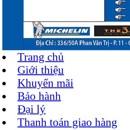
Trang chủ
Giới thiệu
Khuyến mãi
Bảo hành
Đại lý
Thanh toán giao hàng