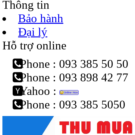
Thông tin
Bảo hành
Đại lý
Hỗ trợ online
Phone : 093 385 50 50
Phone : 093 898 42 77
Yahoo :
Phone : 093 385 5050