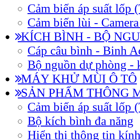
Cảm biến áp suất lốp
Cảm biến lùi - Camera 
KÍCH BÌNH - BỘ NG
Cáp câu bình - Binh 
Bộ nguồn dự phòng - k
MÁY KHỬ MÙI Ô TÔ
SẢN PHẨM THÔNG 
Cảm biến áp suất lốp
Bộ kích bình đa năng
Hiển thị thông tin kín