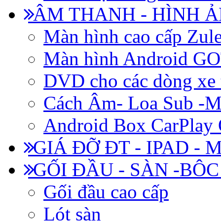
ÂM THANH - HÌNH 
Màn hình cao cấp Zul
Màn hình Android 
DVD cho các dòng xe 
Cách Âm- Loa Sub -M
Android Box CarPlay
GIÁ ĐỠ ĐT - IPAD - 
GỐI ĐẦU - SÀN -BÔ
Gối đầu cao cấp
Lót sàn