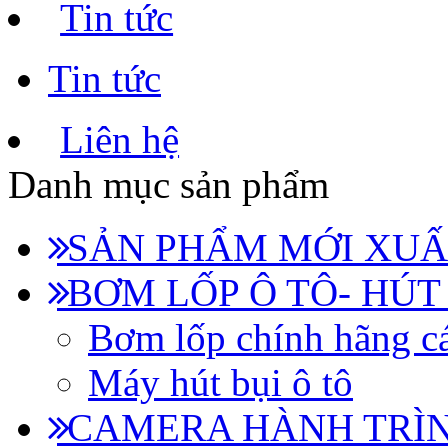
Tin tức
Tin tức
Liên hệ
Danh mục sản phẩm
SẢN PHẨM MỚI XUẤ
BƠM LỐP Ô TÔ- HÚT
Bơm lốp chính hãng cá
Máy hút bụi ô tô
CAMERA HÀNH TRÌN