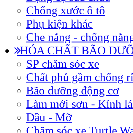
Chống xước ô tô
Phụ kiện khác
Che nắng - chống nắn
HÓA CHẤT BÃO DƯỠ
SP chăm sóc xe
Chất phủ gầm chống rỉ
Bão dưỡng động cơ
Làm mới sơn - Kính lá
Dầu - Mỡ
Chăm sóc xe Turtle W