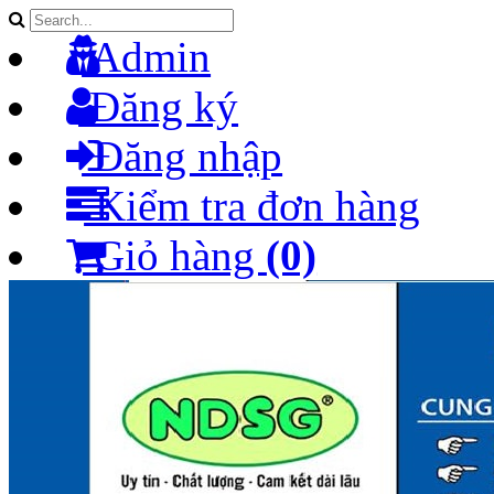
Admin
Đăng ký
Đăng nhập
Kiểm tra đơn hàng
Giỏ hàng
(0)