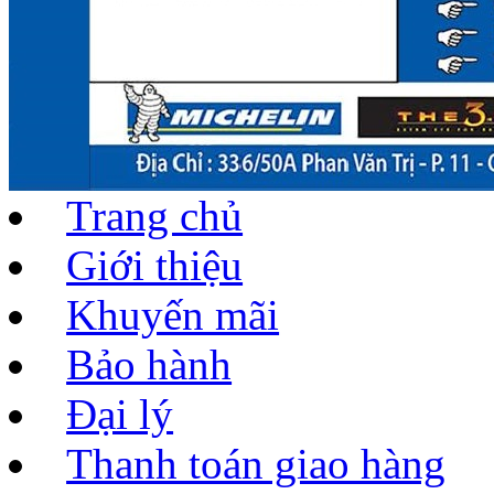
Trang chủ
Giới thiệu
Khuyến mãi
Bảo hành
Đại lý
Thanh toán giao hàng