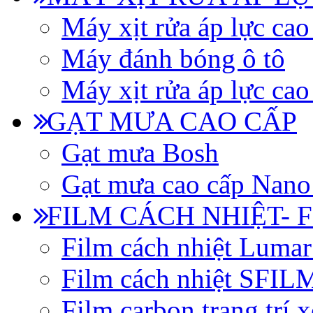
Máy xịt rửa áp lực cao
Máy đánh bóng ô tô
Máy xịt rửa áp lực cao
GẠT MƯA CAO CẤP
Gạt mưa Bosh
Gạt mưa cao cấp Nano
FILM CÁCH NHIỆT- 
Film cách nhiệt Luma
Film cách nhiệt SFI
Film carbon trang trí x