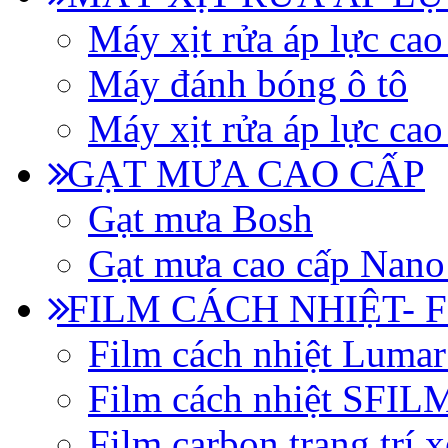
Máy xịt rửa áp lực cao
Máy đánh bóng ô tô
Máy xịt rửa áp lực cao
GẠT MƯA CAO CẤP
Gạt mưa Bosh
Gạt mưa cao cấp Nano
FILM CÁCH NHIỆT- 
Film cách nhiệt Luma
Film cách nhiệt SFI
Film carbon trang trí x