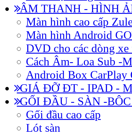
ÂM THANH - HÌNH 
Màn hình cao cấp Zul
Màn hình Android 
DVD cho các dòng xe 
Cách Âm- Loa Sub -M
Android Box CarPlay
GIÁ ĐỠ ĐT - IPAD - 
GỐI ĐẦU - SÀN -BÔ
Gối đầu cao cấp
Lót sàn