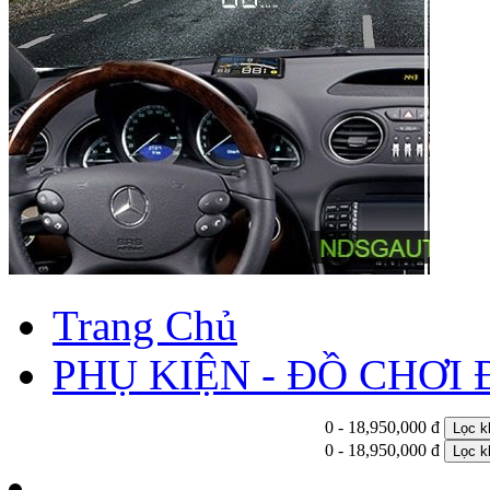
Trang Chủ
PHỤ KIỆN - ĐỒ CHƠI
0 - 18,950,000 đ
Lọc k
0 - 18,950,000 đ
Lọc k