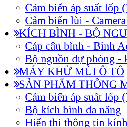
Cảm biến áp suất lốp
Cảm biến lùi - Camera 
KÍCH BÌNH - BỘ NG
Cáp câu bình - Binh 
Bộ nguồn dự phòng - k
MÁY KHỬ MÙI Ô TÔ
SẢN PHẨM THÔNG 
Cảm biến áp suất lốp
Bộ kích bình đa năng
Hiển thị thông tin kín