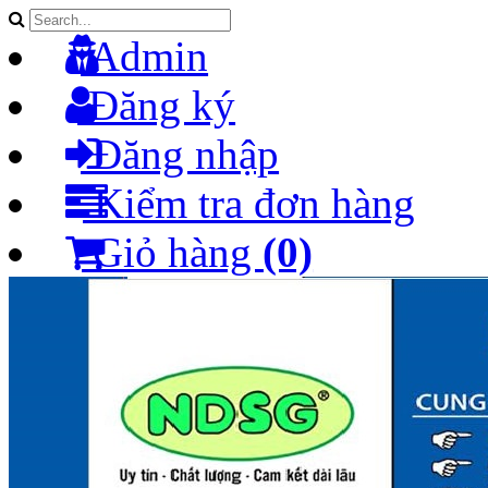
Admin
Đăng ký
Đăng nhập
Kiểm tra đơn hàng
Giỏ hàng
(0)