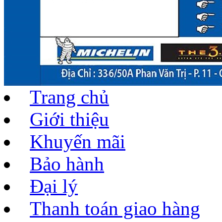
Trang chủ
Giới thiệu
Khuyến mãi
Bảo hành
Đại lý
Thanh toán giao hàng