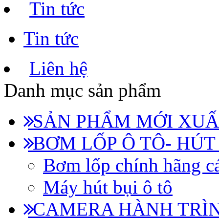
Tin tức
Tin tức
Liên hệ
Danh mục sản phẩm
SẢN PHẨM MỚI XUẤ
BƠM LỐP Ô TÔ- HÚT
Bơm lốp chính hãng cá
Máy hút bụi ô tô
CAMERA HÀNH TRÌN