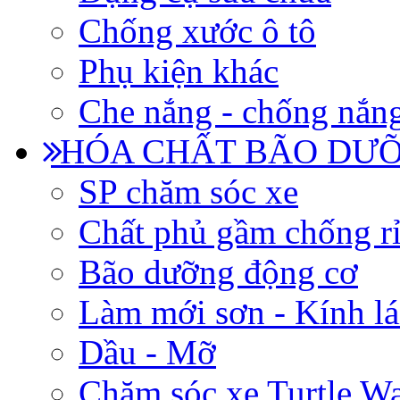
Chống xước ô tô
Phụ kiện khác
Che nắng - chống nắn
HÓA CHẤT BÃO DƯỠ
SP chăm sóc xe
Chất phủ gầm chống rỉ
Bão dưỡng động cơ
Làm mới sơn - Kính lá
Dầu - Mỡ
Chăm sóc xe Turtle W