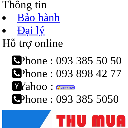
Thông tin
Bảo hành
Đại lý
Hỗ trợ online
Phone : 093 385 50 50
Phone : 093 898 42 77
Yahoo :
Phone : 093 385 5050