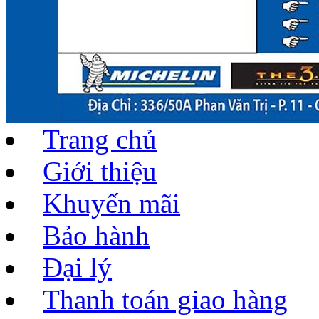
Trang chủ
Giới thiệu
Khuyến mãi
Bảo hành
Đại lý
Thanh toán giao hàng