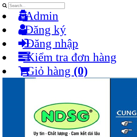
Admin
Đăng ký
Đăng nhập
Kiểm tra đơn hàng
Giỏ hàng
(0)