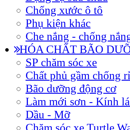
Chống xước ô tô
Phụ kiện khác
Che nắng - chống nắn
HÓA CHẤT BÃO DƯỠ
SP chăm sóc xe
Chất phủ gầm chống rỉ
Bão dưỡng động cơ
Làm mới sơn - Kính lá
Dầu - Mỡ
Chăm sóc xe Turtle W