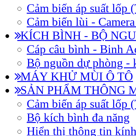
Cảm biến áp suất lốp
Cảm biến lùi - Camera 
KÍCH BÌNH - BỘ NG
Cáp câu bình - Binh 
Bộ nguồn dự phòng - k
MÁY KHỬ MÙI Ô TÔ
SẢN PHẨM THÔNG 
Cảm biến áp suất lốp
Bộ kích bình đa năng
Hiển thị thông tin kín