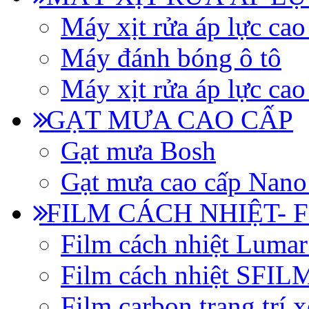
Máy xịt rửa áp lực cao
Máy đánh bóng ô tô
Máy xịt rửa áp lực cao
GẠT MƯA CAO CẤP
Gạt mưa Bosh
Gạt mưa cao cấp Nano
FILM CÁCH NHIỆT- 
Film cách nhiệt Luma
Film cách nhiệt SFI
Film carbon trang trí x