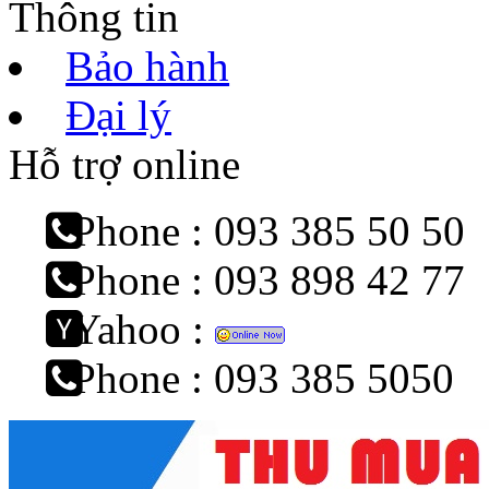
Thông tin
Bảo hành
Đại lý
Hỗ trợ online
Phone : 093 385 50 50
Phone : 093 898 42 77
Yahoo :
Phone : 093 385 5050