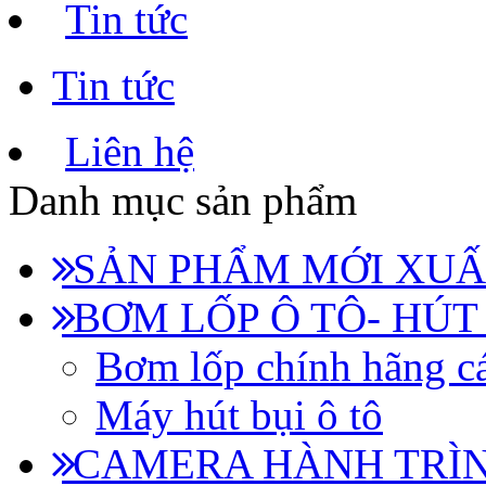
Tin tức
Tin tức
Liên hệ
Danh mục sản phẩm
SẢN PHẨM MỚI XUẤ
BƠM LỐP Ô TÔ- HÚT
Bơm lốp chính hãng cá
Máy hút bụi ô tô
CAMERA HÀNH TRÌN