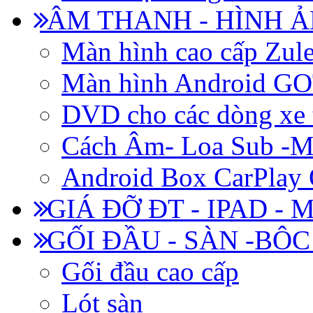
ÂM THANH - HÌNH 
Màn hình cao cấp Zul
Màn hình Android 
DVD cho các dòng xe 
Cách Âm- Loa Sub -M
Android Box CarPlay
GIÁ ĐỠ ĐT - IPAD - 
GỐI ĐẦU - SÀN -BÔ
Gối đầu cao cấp
Lót sàn