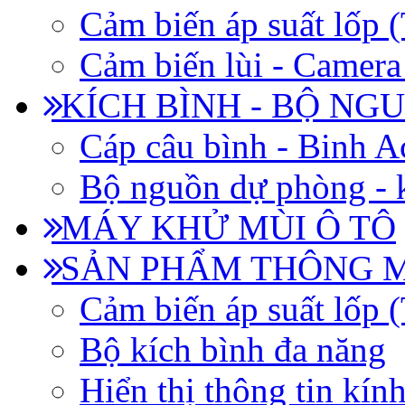
Cảm biến áp suất lốp
Cảm biến lùi - Camera 
KÍCH BÌNH - BỘ NG
Cáp câu bình - Binh 
Bộ nguồn dự phòng - k
MÁY KHỬ MÙI Ô TÔ
SẢN PHẨM THÔNG 
Cảm biến áp suất lốp
Bộ kích bình đa năng
Hiển thị thông tin kín