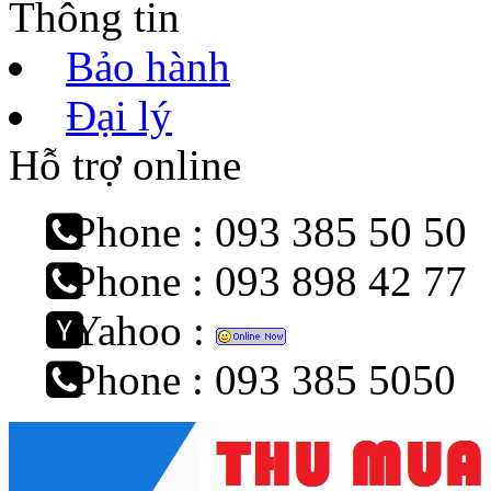
Thông tin
Bảo hành
Đại lý
Hỗ trợ online
Phone : 093 385 50 50
Phone : 093 898 42 77
Yahoo :
Phone : 093 385 5050