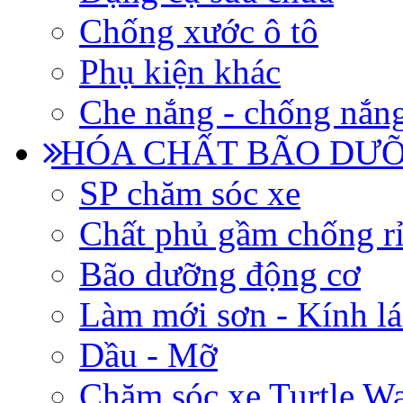
Chống xước ô tô
Phụ kiện khác
Che nắng - chống nắn
HÓA CHẤT BÃO DƯỠ
SP chăm sóc xe
Chất phủ gầm chống rỉ
Bão dưỡng động cơ
Làm mới sơn - Kính lá
Dầu - Mỡ
Chăm sóc xe Turtle W