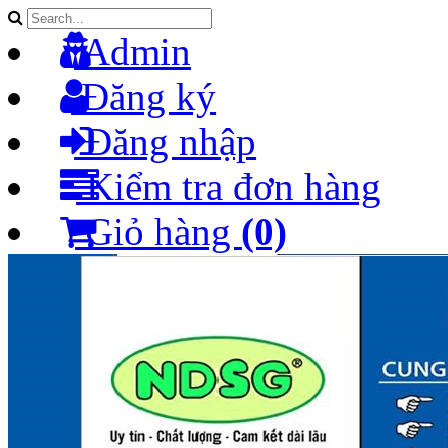
Admin
Đăng ký
Đăng nhập
Kiểm tra đơn hàng
Giỏ hàng
(0)