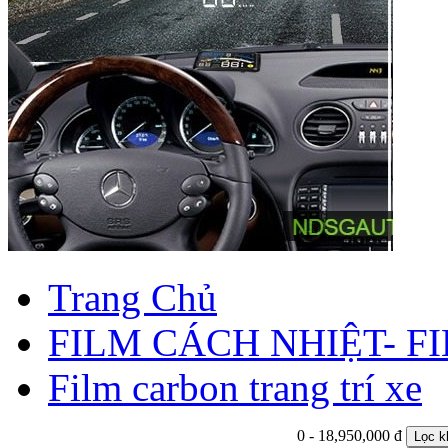
Trang Chủ
FILM CÁCH NHIỆT- 
Film carbon trang trí xe
0 - 18,950,000 đ
Lọc k