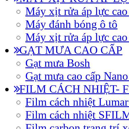
Máy xịt rửa áp lực cao
Máy đánh bóng ô tô
Máy xịt rửa áp lực cao
GẠT MƯA CAO CẤP
Gạt mưa Bosh
Gạt mưa cao cấp Nano
FILM CÁCH NHIỆT- 
Film cách nhiệt Luma
Film cách nhiệt SFI
Film carbon trang trí x