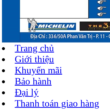
Trang chủ
Giới thiệu
Khuyến mãi
Bảo hành
Đại lý
Thanh toán giao hàng