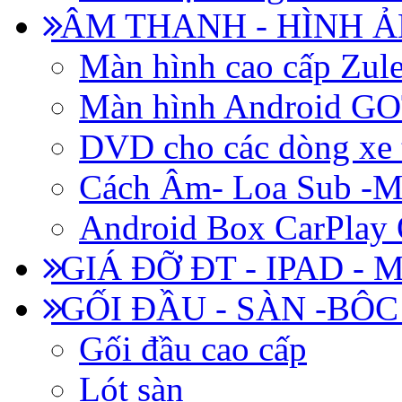
ÂM THANH - HÌNH 
Màn hình cao cấp Zul
Màn hình Android 
DVD cho các dòng xe 
Cách Âm- Loa Sub -M
Android Box CarPlay
GIÁ ĐỠ ĐT - IPAD - 
GỐI ĐẦU - SÀN -BÔ
Gối đầu cao cấp
Lót sàn