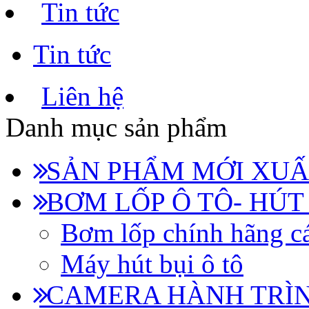
Tin tức
Tin tức
Liên hệ
Danh mục sản phẩm
SẢN PHẨM MỚI XUẤ
BƠM LỐP Ô TÔ- HÚT
Bơm lốp chính hãng cá
Máy hút bụi ô tô
CAMERA HÀNH TRÌN