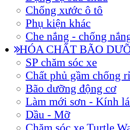
Chống xước ô tô
Phụ kiện khác
Che nắng - chống nắn
HÓA CHẤT BÃO DƯỠ
SP chăm sóc xe
Chất phủ gầm chống rỉ
Bão dưỡng động cơ
Làm mới sơn - Kính lá
Dầu - Mỡ
Chăm sóc xe Turtle W