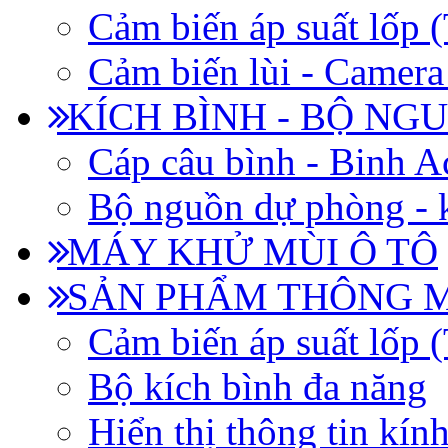
Cảm biến áp suất lốp
Cảm biến lùi - Camera 
KÍCH BÌNH - BỘ NG
Cáp câu bình - Binh 
Bộ nguồn dự phòng - k
MÁY KHỬ MÙI Ô TÔ
SẢN PHẨM THÔNG 
Cảm biến áp suất lốp
Bộ kích bình đa năng
Hiển thị thông tin kín