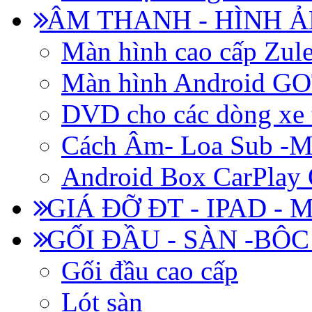
ÂM THANH - HÌNH 
Màn hình cao cấp Zul
Màn hình Android 
DVD cho các dòng xe 
Cách Âm- Loa Sub -M
Android Box CarPlay
GIÁ ĐỠ ĐT - IPAD - 
GỐI ĐẦU - SÀN -BÔ
Gối đầu cao cấp
Lót sàn