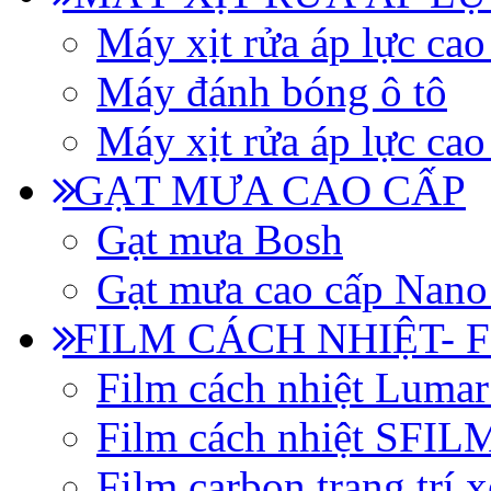
Máy xịt rửa áp lực cao
Máy đánh bóng ô tô
Máy xịt rửa áp lực cao
GẠT MƯA CAO CẤP
Gạt mưa Bosh
Gạt mưa cao cấp Nano
FILM CÁCH NHIỆT- 
Film cách nhiệt Luma
Film cách nhiệt SFI
Film carbon trang trí x