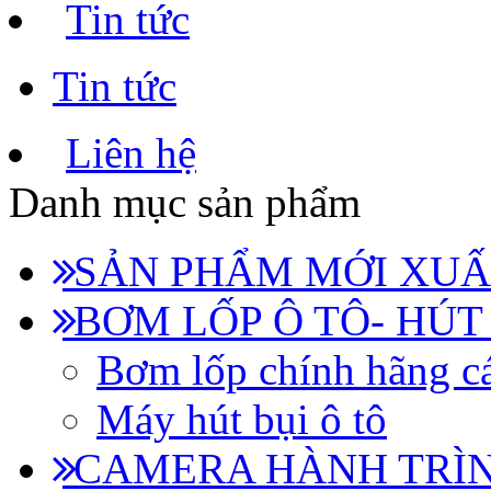
Tin tức
Tin tức
Liên hệ
Danh mục sản phẩm
SẢN PHẨM MỚI XUẤ
BƠM LỐP Ô TÔ- HÚT
Bơm lốp chính hãng cá
Máy hút bụi ô tô
CAMERA HÀNH TRÌN