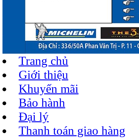
Trang chủ
Giới thiệu
Khuyến mãi
Bảo hành
Đại lý
Thanh toán giao hàng