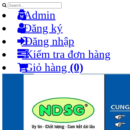
Admin
Đăng ký
Đăng nhập
Kiểm tra đơn hàng
Giỏ hàng
(0)