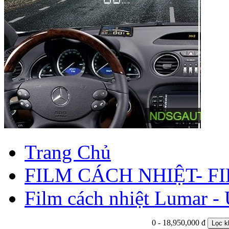
Trang Chủ
FILM CÁCH NHIỆT- 
Film cách nhiệt Lumar 
0 - 18,950,000 đ
Lọc k