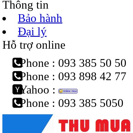
Thông tin
Bảo hành
Đại lý
Hỗ trợ online
Phone : 093 385 50 50
Phone : 093 898 42 77
Yahoo :
Phone : 093 385 5050