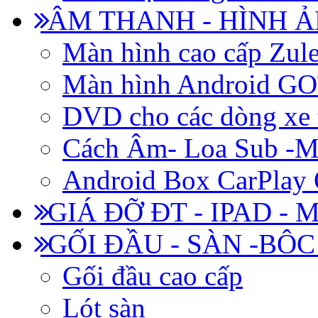
ÂM THANH - HÌNH 
Màn hình cao cấp Zul
Màn hình Android 
DVD cho các dòng xe 
Cách Âm- Loa Sub -M
Android Box CarPlay
GIÁ ĐỠ ĐT - IPAD - 
GỐI ĐẦU - SÀN -BÔ
Gối đầu cao cấp
Lót sàn