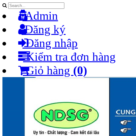
Admin
Đăng ký
Đăng nhập
Kiểm tra đơn hàng
Giỏ hàng
(0)