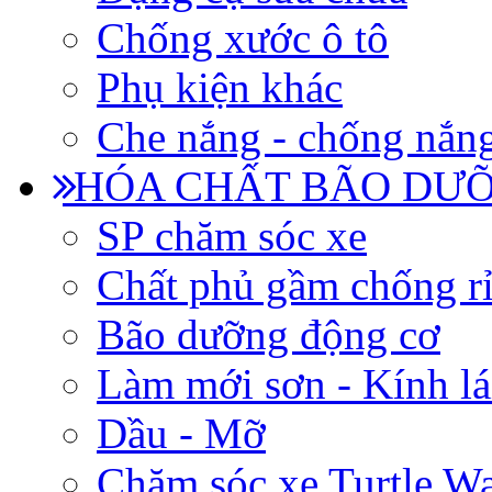
Chống xước ô tô
Phụ kiện khác
Che nắng - chống nắn
HÓA CHẤT BÃO DƯỠ
SP chăm sóc xe
Chất phủ gầm chống rỉ
Bão dưỡng động cơ
Làm mới sơn - Kính lá
Dầu - Mỡ
Chăm sóc xe Turtle W