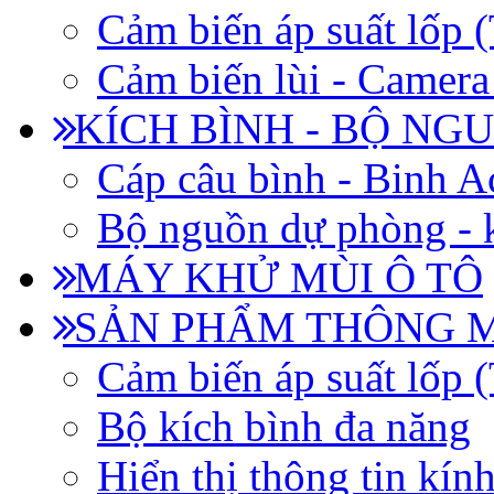
Cảm biến áp suất lốp
Cảm biến lùi - Camera 
KÍCH BÌNH - BỘ NG
Cáp câu bình - Binh 
Bộ nguồn dự phòng - k
MÁY KHỬ MÙI Ô TÔ
SẢN PHẨM THÔNG 
Cảm biến áp suất lốp
Bộ kích bình đa năng
Hiển thị thông tin kín