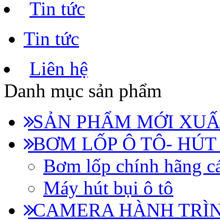
Tin tức
Tin tức
Liên hệ
Danh mục sản phẩm
SẢN PHẨM MỚI XUẤ
BƠM LỐP Ô TÔ- HÚT
Bơm lốp chính hãng cá
Máy hút bụi ô tô
CAMERA HÀNH TRÌN