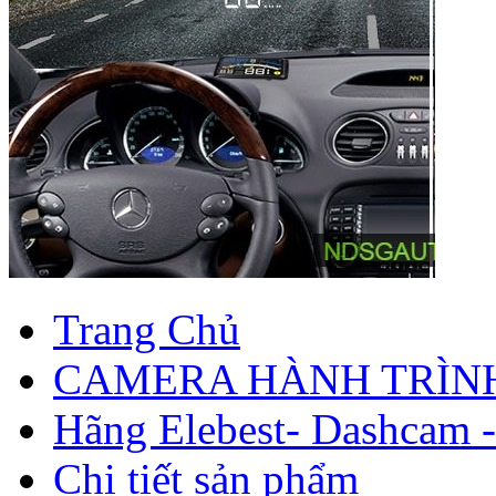
Trang Chủ
CAMERA HÀNH TRÌN
Hãng Elebest- Dashcam 
Chi tiết sản phẩm