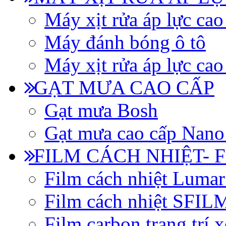
Máy xịt rửa áp lực cao
Máy đánh bóng ô tô
Máy xịt rửa áp lực cao
GẠT MƯA CAO CẤP
Gạt mưa Bosh
Gạt mưa cao cấp Nano
FILM CÁCH NHIỆT- 
Film cách nhiệt Luma
Film cách nhiệt SFI
Film carbon trang trí x