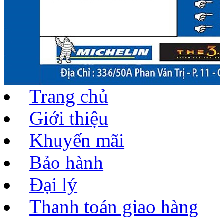
Trang chủ
Giới thiệu
Khuyến mãi
Bảo hành
Đại lý
Thanh toán giao hàng