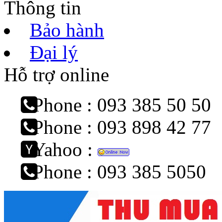
Thông tin
Bảo hành
Đại lý
Hỗ trợ online
Phone : 093 385 50 50
Phone : 093 898 42 77
Yahoo :
Phone : 093 385 5050