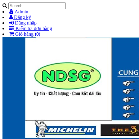
Admin
Đăng ký
Đăng nhập
Kiểm tra đơn hàng
Giỏ hàng
(0)