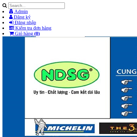
Admin
Đăng ký
Đăng nhập
Kiểm tra đơn hàng
Giỏ hàng
(0)