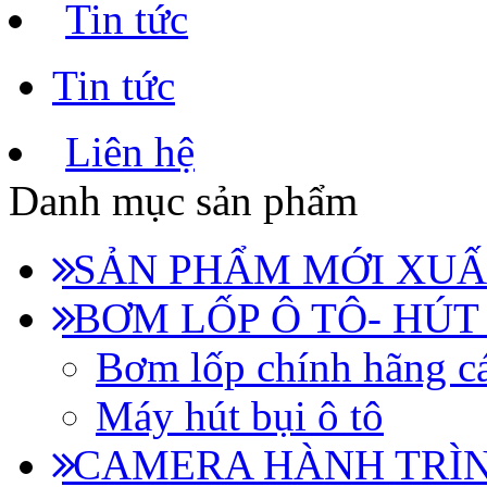
Tin tức
Tin tức
Liên hệ
Danh mục sản phẩm
SẢN PHẨM MỚI XUẤ
BƠM LỐP Ô TÔ- HÚT
Bơm lốp chính hãng cá
Máy hút bụi ô tô
CAMERA HÀNH TRÌN