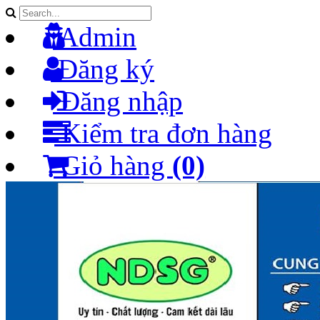
Admin
Đăng ký
Đăng nhập
Kiểm tra đơn hàng
Giỏ hàng
(0)