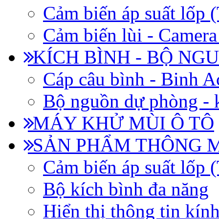
Cảm biến áp suất lốp
Cảm biến lùi - Camera 
KÍCH BÌNH - BỘ NG
Cáp câu bình - Binh 
Bộ nguồn dự phòng - k
MÁY KHỬ MÙI Ô TÔ
SẢN PHẨM THÔNG 
Cảm biến áp suất lốp
Bộ kích bình đa năng
Hiển thị thông tin kín