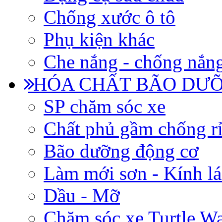
Chống xước ô tô
Phụ kiện khác
Che nắng - chống nắn
HÓA CHẤT BÃO DƯỠ
SP chăm sóc xe
Chất phủ gầm chống rỉ
Bão dưỡng động cơ
Làm mới sơn - Kính lá
Dầu - Mỡ
Chăm sóc xe Turtle W