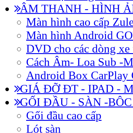
ÂM THANH - HÌNH 
Màn hình cao cấp Zul
Màn hình Android 
DVD cho các dòng xe 
Cách Âm- Loa Sub -M
Android Box CarPlay
GIÁ ĐỠ ĐT - IPAD - 
GỐI ĐẦU - SÀN -BÔ
Gối đầu cao cấp
Lót sàn