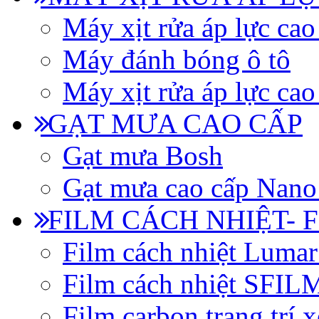
Máy xịt rửa áp lực cao
Máy đánh bóng ô tô
Máy xịt rửa áp lực cao
GẠT MƯA CAO CẤP
Gạt mưa Bosh
Gạt mưa cao cấp Nano
FILM CÁCH NHIỆT- 
Film cách nhiệt Luma
Film cách nhiệt SFI
Film carbon trang trí x