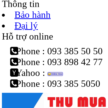
Thông tin
Bảo hành
Đại lý
Hỗ trợ online
Phone : 093 385 50 50
Phone : 093 898 42 77
Yahoo :
Phone : 093 385 5050