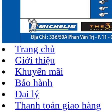
Trang chủ
Giới thiệu
Khuyến mãi
Bảo hành
Đại lý
Thanh toán giao hàng