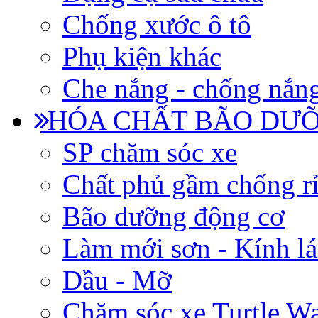
Chống xước ô tô
Phụ kiện khác
Che nắng - chống nắn
HÓA CHẤT BÃO DƯỠ
SP chăm sóc xe
Chất phủ gầm chống rỉ
Bão dưỡng động cơ
Làm mới sơn - Kính lá
Dầu - Mỡ
Chăm sóc xe Turtle W