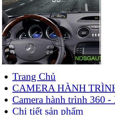
Trang Chủ
CAMERA HÀNH TRÌN
Camera hành trình 360 -
Chi tiết sản phẩm