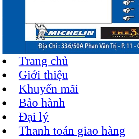
Trang chủ
Giới thiệu
Khuyến mãi
Bảo hành
Đại lý
Thanh toán giao hàng