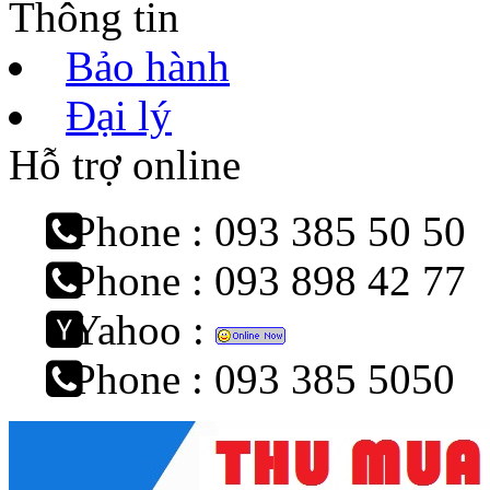
Thông tin
Bảo hành
Đại lý
Hỗ trợ online
Phone : 093 385 50 50
Phone : 093 898 42 77
Yahoo :
Phone : 093 385 5050