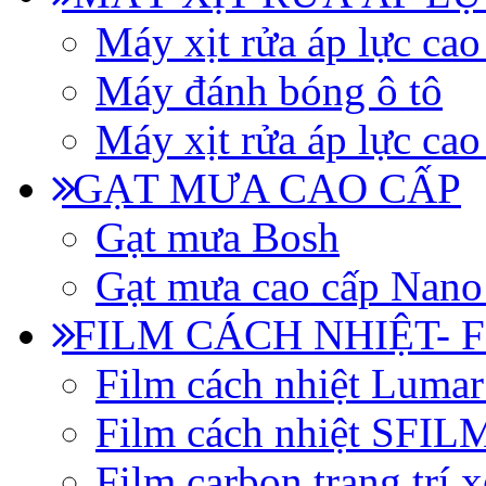
Máy xịt rửa áp lực cao
Máy đánh bóng ô tô
Máy xịt rửa áp lực cao
GẠT MƯA CAO CẤP
Gạt mưa Bosh
Gạt mưa cao cấp Nano
FILM CÁCH NHIỆT- 
Film cách nhiệt Luma
Film cách nhiệt SFI
Film carbon trang trí x