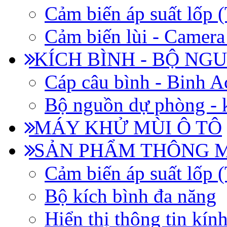
Cảm biến áp suất lốp
Cảm biến lùi - Camera 
KÍCH BÌNH - BỘ NG
Cáp câu bình - Binh 
Bộ nguồn dự phòng - k
MÁY KHỬ MÙI Ô TÔ
SẢN PHẨM THÔNG 
Cảm biến áp suất lốp
Bộ kích bình đa năng
Hiển thị thông tin kín