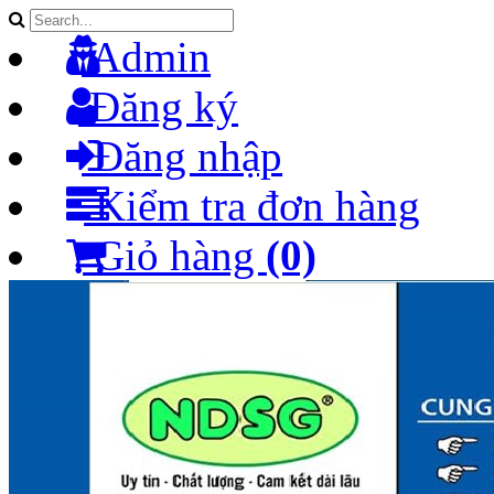
Admin
Đăng ký
Đăng nhập
Kiểm tra đơn hàng
Giỏ hàng
(0)