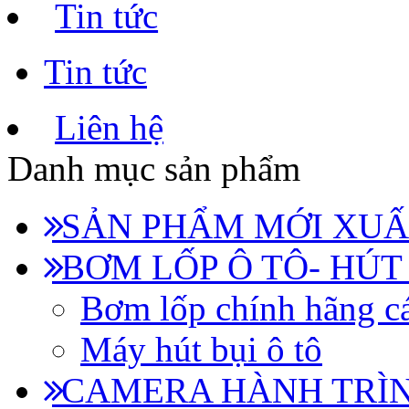
Tin tức
Tin tức
Liên hệ
Danh mục sản phẩm
SẢN PHẨM MỚI XUẤ
BƠM LỐP Ô TÔ- HÚT
Bơm lốp chính hãng cá
Máy hút bụi ô tô
CAMERA HÀNH TRÌN