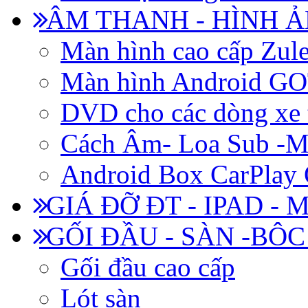
ÂM THANH - HÌNH 
Màn hình cao cấp Zul
Màn hình Android 
DVD cho các dòng xe 
Cách Âm- Loa Sub -M
Android Box CarPlay
GIÁ ĐỠ ĐT - IPAD - 
GỐI ĐẦU - SÀN -BÔ
Gối đầu cao cấp
Lót sàn