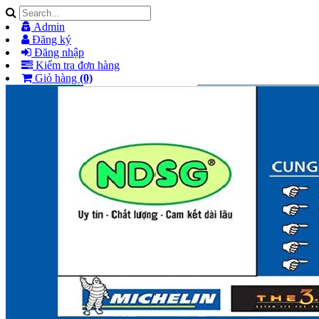
Admin
Đăng ký
Đăng nhập
Kiểm tra đơn hàng
Giỏ hàng
(0)