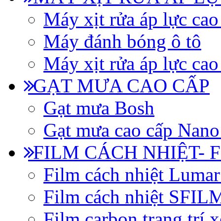
Máy xịt rửa áp lực cao
Máy đánh bóng ô tô
Máy xịt rửa áp lực cao
GẠT MƯA CAO CẤP
Gạt mưa Bosh
Gạt mưa cao cấp Nano
FILM CÁCH NHIỆT- 
Film cách nhiệt Luma
Film cách nhiệt SFI
Film carbon trang trí x