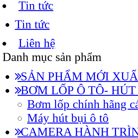
Tin tức
Tin tức
Liên hệ
Danh mục sản phẩm
SẢN PHẨM MỚI XUẤ
BƠM LỐP Ô TÔ- HÚT
Bơm lốp chính hãng cá
Máy hút bụi ô tô
CAMERA HÀNH TRÌN