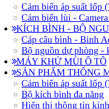
Cảm biến áp suất lốp
Cảm biến lùi - Camera 
KÍCH BÌNH - BỘ NG
Cáp câu bình - Binh 
Bộ nguồn dự phòng - k
MÁY KHỬ MÙI Ô TÔ
SẢN PHẨM THÔNG 
Cảm biến áp suất lốp
Bộ kích bình đa năng
Hiển thị thông tin kín