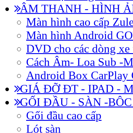
ÂM THANH - HÌNH 
Màn hình cao cấp Zul
Màn hình Android 
DVD cho các dòng xe 
Cách Âm- Loa Sub -M
Android Box CarPlay
GIÁ ĐỠ ĐT - IPAD - 
GỐI ĐẦU - SÀN -BÔ
Gối đầu cao cấp
Lót sàn