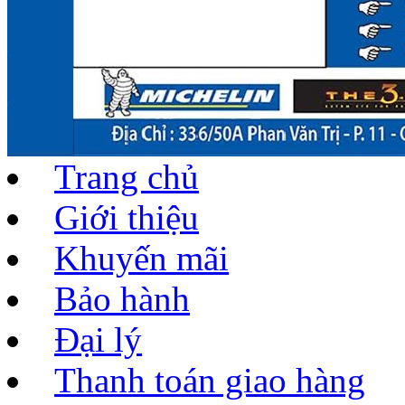
Trang chủ
Giới thiệu
Khuyến mãi
Bảo hành
Đại lý
Thanh toán giao hàng