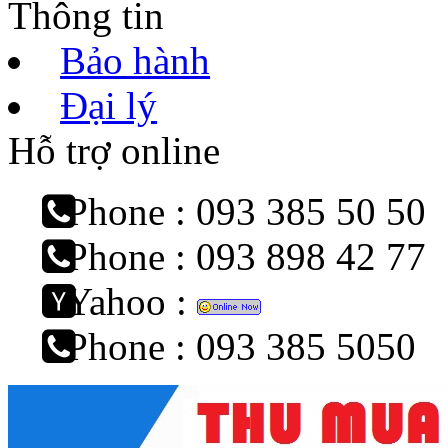
Thông tin
Bảo hành
Đại lý
Hỗ trợ online
Phone : 093 385 50 50
Phone : 093 898 42 77
Yahoo :
Phone : 093 385 5050