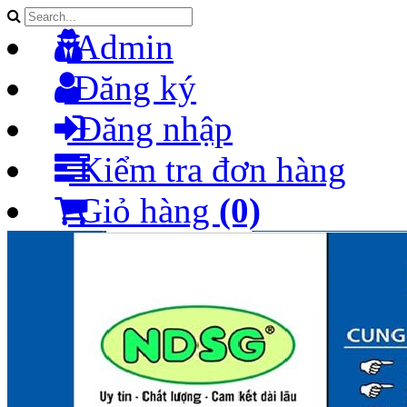
Admin
Đăng ký
Đăng nhập
Kiểm tra đơn hàng
Giỏ hàng
(0)