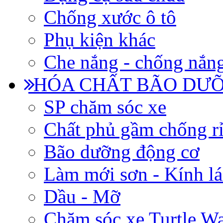
Chống xước ô tô
Phụ kiện khác
Che nắng - chống nắn
HÓA CHẤT BÃO DƯỠ
SP chăm sóc xe
Chất phủ gầm chống rỉ
Bão dưỡng động cơ
Làm mới sơn - Kính lá
Dầu - Mỡ
Chăm sóc xe Turtle W