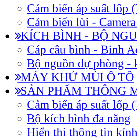
Cảm biến áp suất lốp
Cảm biến lùi - Camera 
KÍCH BÌNH - BỘ NG
Cáp câu bình - Binh 
Bộ nguồn dự phòng - k
MÁY KHỬ MÙI Ô TÔ
SẢN PHẨM THÔNG 
Cảm biến áp suất lốp
Bộ kích bình đa năng
Hiển thị thông tin kín