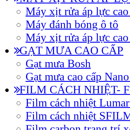
Máy xịt rửa áp lực cao
Máy đánh bóng ô tô
Máy xịt rửa áp lực cao
GẠT MƯA CAO CẤP
Gạt mưa Bosh
Gạt mưa cao cấp Nano
FILM CÁCH NHIỆT- 
Film cách nhiệt Luma
Film cách nhiệt SFI
Film carbon trang trí x