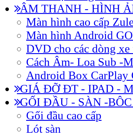
ÂM THANH - HÌNH 
Màn hình cao cấp Zul
Màn hình Android 
DVD cho các dòng xe 
Cách Âm- Loa Sub -M
Android Box CarPlay
GIÁ ĐỠ ĐT - IPAD - 
GỐI ĐẦU - SÀN -BÔ
Gối đầu cao cấp
Lót sàn