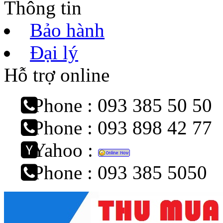
Thông tin
Bảo hành
Đại lý
Hỗ trợ online
Phone : 093 385 50 50
Phone : 093 898 42 77
Yahoo :
Phone : 093 385 5050