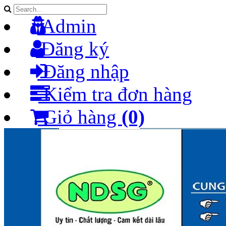
Admin
Đăng ký
Đăng nhập
Kiểm tra đơn hàng
Giỏ hàng
(0)