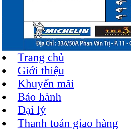
Trang chủ
Giới thiệu
Khuyến mãi
Bảo hành
Đại lý
Thanh toán giao hàng