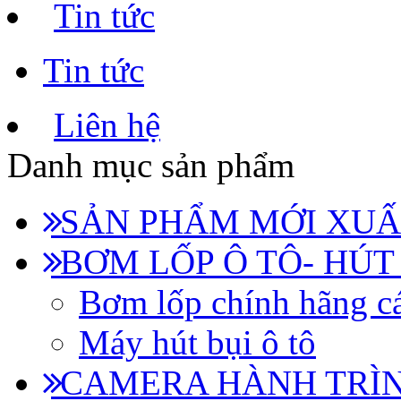
Tin tức
Tin tức
Liên hệ
Danh mục sản phẩm
SẢN PHẨM MỚI XUẤ
BƠM LỐP Ô TÔ- HÚT
Bơm lốp chính hãng cá
Máy hút bụi ô tô
CAMERA HÀNH TRÌN