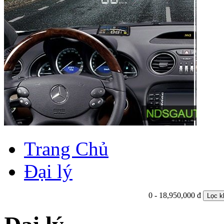
Trang Chủ
Đại lý
0 - 18,950,000 đ
Lọc k