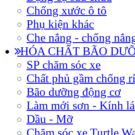
Chống xước ô tô
Phụ kiện khác
Che nắng - chống nắn
HÓA CHẤT BÃO DƯỠ
SP chăm sóc xe
Chất phủ gầm chống rỉ
Bão dưỡng động cơ
Làm mới sơn - Kính lá
Dầu - Mỡ
Chăm sóc xe Turtle W