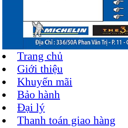
Trang chủ
Giới thiệu
Khuyến mãi
Bảo hành
Đại lý
Thanh toán giao hàng