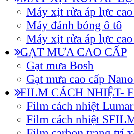
Máy xịt rửa áp lực cao
Máy đánh bóng ô tô
Máy xịt rửa áp lực cao
GẠT MƯA CAO CẤP
Gạt mưa Bosh
Gạt mưa cao cấp Nano
FILM CÁCH NHIỆT- 
Film cách nhiệt Luma
Film cách nhiệt SFI
Film carbon trang trí x