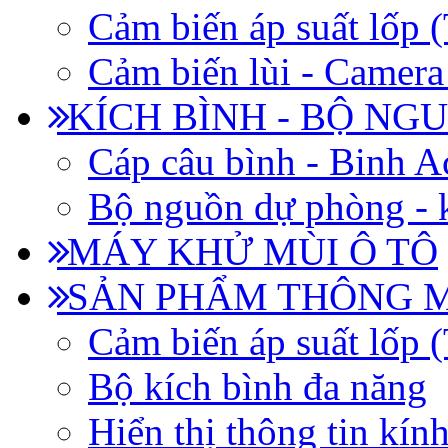
Cảm biến áp suất lốp
Cảm biến lùi - Camera 
KÍCH BÌNH - BỘ NG
Cáp câu bình - Binh 
Bộ nguồn dự phòng - k
MÁY KHỬ MÙI Ô TÔ
SẢN PHẨM THÔNG 
Cảm biến áp suất lốp
Bộ kích bình đa năng
Hiển thị thông tin kín