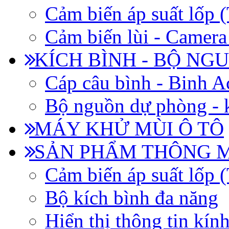
Cảm biến áp suất lốp
Cảm biến lùi - Camera 
KÍCH BÌNH - BỘ NG
Cáp câu bình - Binh 
Bộ nguồn dự phòng - k
MÁY KHỬ MÙI Ô TÔ
SẢN PHẨM THÔNG 
Cảm biến áp suất lốp
Bộ kích bình đa năng
Hiển thị thông tin kín