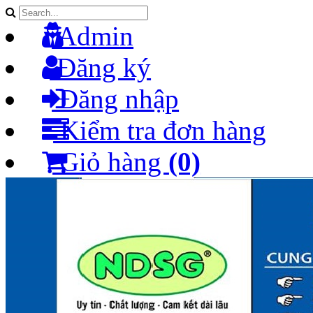
Admin
Đăng ký
Đăng nhập
Kiểm tra đơn hàng
Giỏ hàng
(0)