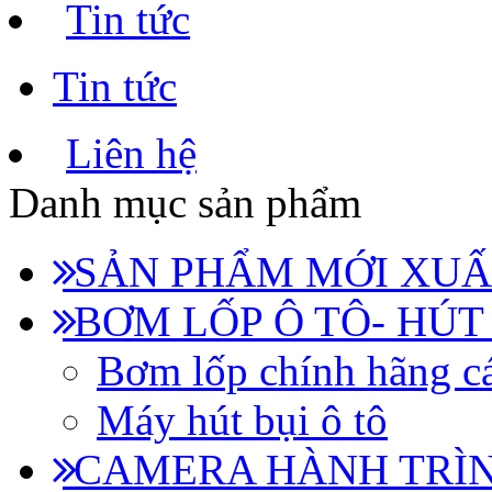
Tin tức
Tin tức
Liên hệ
Danh mục sản phẩm
SẢN PHẨM MỚI XUẤ
BƠM LỐP Ô TÔ- HÚT
Bơm lốp chính hãng cá
Máy hút bụi ô tô
CAMERA HÀNH TRÌN