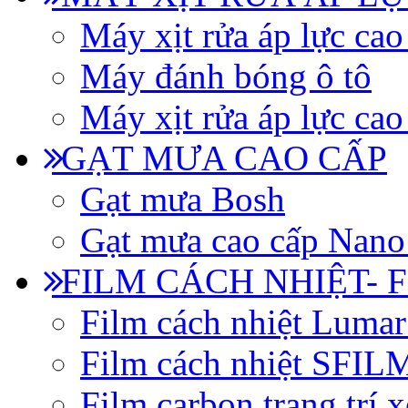
Máy xịt rửa áp lực cao
Máy đánh bóng ô tô
Máy xịt rửa áp lực cao
GẠT MƯA CAO CẤP
Gạt mưa Bosh
Gạt mưa cao cấp Nano
FILM CÁCH NHIỆT- 
Film cách nhiệt Luma
Film cách nhiệt SFI
Film carbon trang trí x