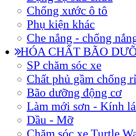
Chống xước ô tô
Phụ kiện khác
Che nắng - chống nắn
HÓA CHẤT BÃO DƯỠ
SP chăm sóc xe
Chất phủ gầm chống rỉ
Bão dưỡng động cơ
Làm mới sơn - Kính lá
Dầu - Mỡ
Chăm sóc xe Turtle W