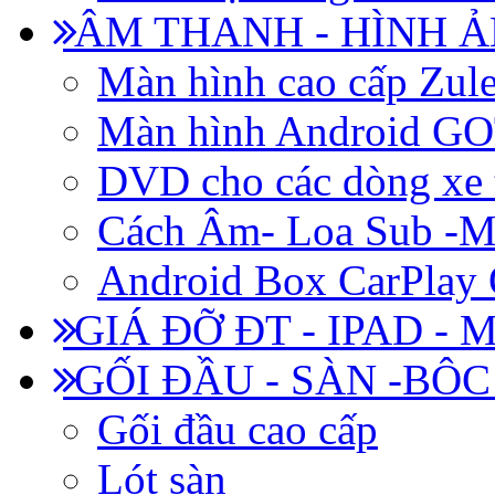
ÂM THANH - HÌNH 
Màn hình cao cấp Zul
Màn hình Android 
DVD cho các dòng xe 
Cách Âm- Loa Sub -M
Android Box CarPlay
GIÁ ĐỠ ĐT - IPAD - 
GỐI ĐẦU - SÀN -BÔ
Gối đầu cao cấp
Lót sàn