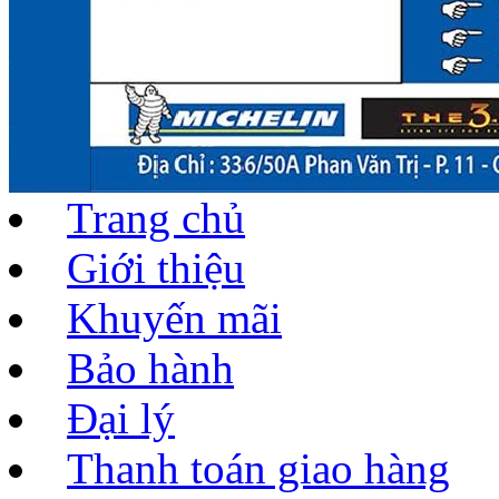
Trang chủ
Giới thiệu
Khuyến mãi
Bảo hành
Đại lý
Thanh toán giao hàng