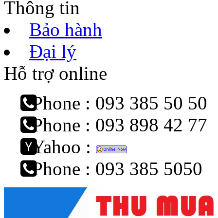
Thông tin
Bảo hành
Đại lý
Hỗ trợ online
Phone : 093 385 50 50
Phone : 093 898 42 77
Yahoo :
Phone : 093 385 5050