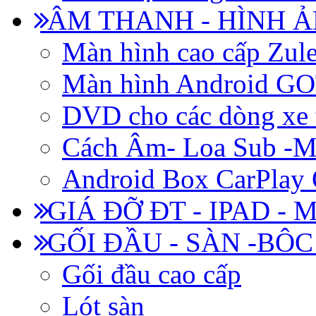
ÂM THANH - HÌNH 
Màn hình cao cấp Zul
Màn hình Android 
DVD cho các dòng xe 
Cách Âm- Loa Sub -M
Android Box CarPlay
GIÁ ĐỠ ĐT - IPAD - 
GỐI ĐẦU - SÀN -BÔ
Gối đầu cao cấp
Lót sàn