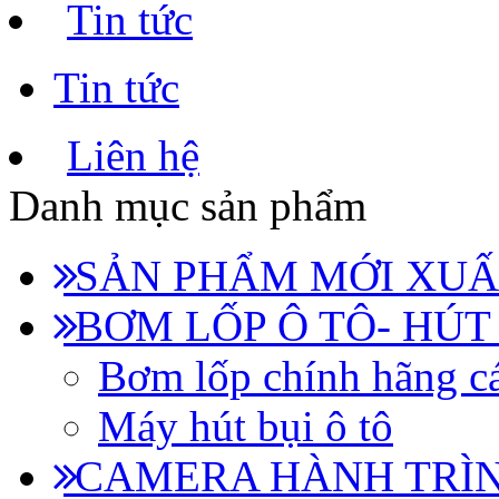
Tin tức
Tin tức
Liên hệ
Danh mục sản phẩm
SẢN PHẨM MỚI XUẤ
BƠM LỐP Ô TÔ- HÚT
Bơm lốp chính hãng cá
Máy hút bụi ô tô
CAMERA HÀNH TRÌN