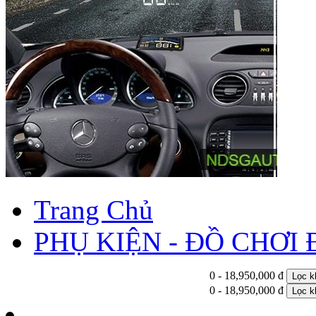
Trang Chủ
PHỤ KIỆN - ĐỒ CHƠI
0 - 18,950,000 đ
Lọc k
0 - 18,950,000 đ
Lọc k