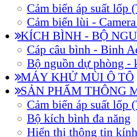
Cảm biến áp suất lốp
Cảm biến lùi - Camera 
KÍCH BÌNH - BỘ NG
Cáp câu bình - Binh 
Bộ nguồn dự phòng - k
MÁY KHỬ MÙI Ô TÔ
SẢN PHẨM THÔNG 
Cảm biến áp suất lốp
Bộ kích bình đa năng
Hiển thị thông tin kín