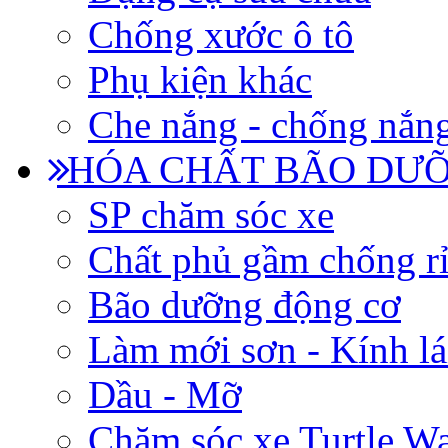
Chống xước ô tô
Phụ kiện khác
Che nắng - chống nắn
HÓA CHẤT BÃO DƯỠ
SP chăm sóc xe
Chất phủ gầm chống rỉ
Bão dưỡng động cơ
Làm mới sơn - Kính lá
Dầu - Mỡ
Chăm sóc xe Turtle W