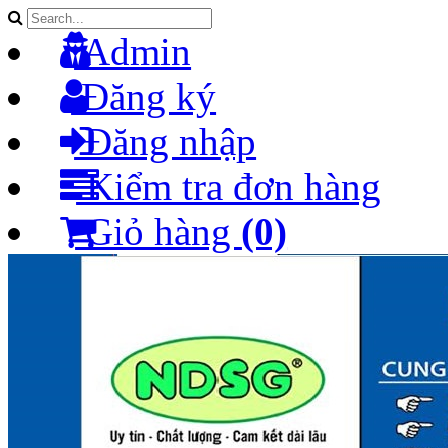
Admin
Đăng ký
Đăng nhập
Kiểm tra đơn hàng
Giỏ hàng
(0)