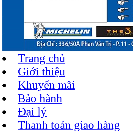
Trang chủ
Giới thiệu
Khuyến mãi
Bảo hành
Đại lý
Thanh toán giao hàng