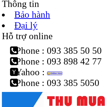
Thông tin
Bảo hành
Đại lý
Hỗ trợ online
Phone : 093 385 50 50
Phone : 093 898 42 77
Yahoo :
Phone : 093 385 5050