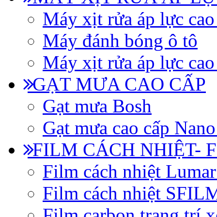
Máy xịt rửa áp lực cao
Máy đánh bóng ô tô
Máy xịt rửa áp lực cao
GẠT MƯA CAO CẤP
Gạt mưa Bosh
Gạt mưa cao cấp Nano
FILM CÁCH NHIỆT- 
Film cách nhiệt Luma
Film cách nhiệt SFI
Film carbon trang trí x