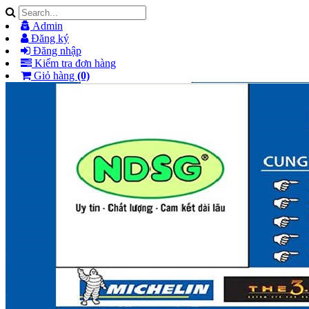
Admin
Đăng ký
Đăng nhập
Kiểm tra đơn hàng
Giỏ hàng
(0)