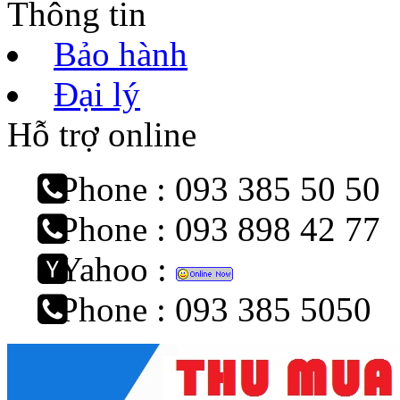
Thông tin
Bảo hành
Đại lý
Hỗ trợ online
Phone : 093 385 50 50
Phone : 093 898 42 77
Yahoo :
Phone : 093 385 5050