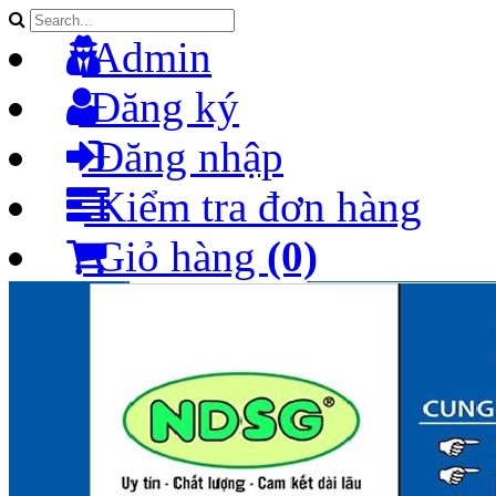
Admin
Đăng ký
Đăng nhập
Kiểm tra đơn hàng
Giỏ hàng
(0)