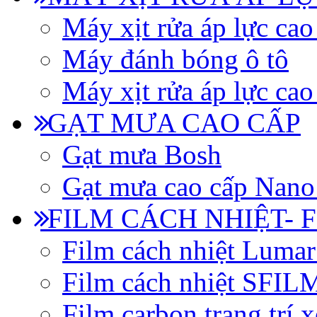
Máy xịt rửa áp lực cao
Máy đánh bóng ô tô
Máy xịt rửa áp lực cao
GẠT MƯA CAO CẤP
Gạt mưa Bosh
Gạt mưa cao cấp Nano
FILM CÁCH NHIỆT- 
Film cách nhiệt Luma
Film cách nhiệt SFI
Film carbon trang trí x