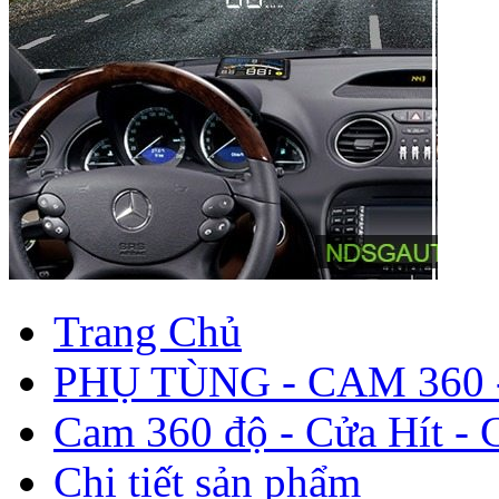
Trang Chủ
PHỤ TÙNG - CAM 360 
Cam 360 độ - Cửa Hít - 
Chi tiết sản phẩm