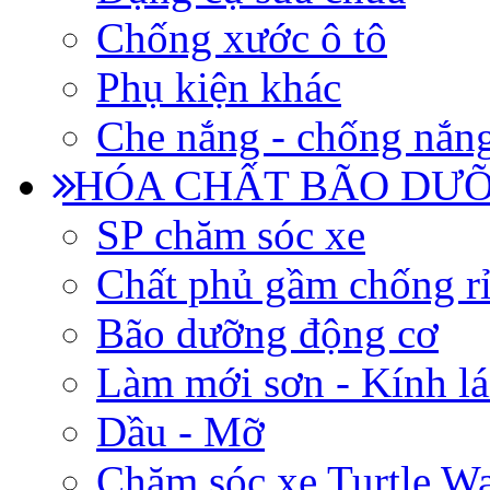
Chống xước ô tô
Phụ kiện khác
Che nắng - chống nắn
HÓA CHẤT BÃO DƯỠ
SP chăm sóc xe
Chất phủ gầm chống rỉ
Bão dưỡng động cơ
Làm mới sơn - Kính lá
Dầu - Mỡ
Chăm sóc xe Turtle W