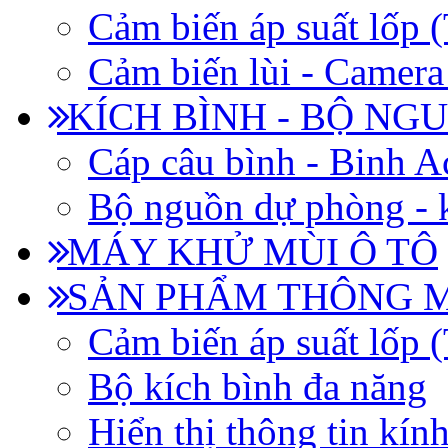
Cảm biến áp suất lốp
Cảm biến lùi - Camera 
KÍCH BÌNH - BỘ NG
Cáp câu bình - Binh 
Bộ nguồn dự phòng - k
MÁY KHỬ MÙI Ô TÔ
SẢN PHẨM THÔNG 
Cảm biến áp suất lốp
Bộ kích bình đa năng
Hiển thị thông tin kín