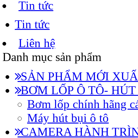
Tin tức
Tin tức
Liên hệ
Danh mục sản phẩm
SẢN PHẨM MỚI XUẤ
BƠM LỐP Ô TÔ- HÚT
Bơm lốp chính hãng cá
Máy hút bụi ô tô
CAMERA HÀNH TRÌN