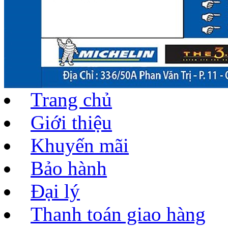
Trang chủ
Giới thiệu
Khuyến mãi
Bảo hành
Đại lý
Thanh toán giao hàng