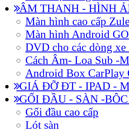
ÂM THANH - HÌNH 
Màn hình cao cấp Zul
Màn hình Android 
DVD cho các dòng xe 
Cách Âm- Loa Sub -M
Android Box CarPlay
GIÁ ĐỠ ĐT - IPAD - 
GỐI ĐẦU - SÀN -BÔ
Gối đầu cao cấp
Lót sàn