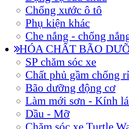
Chống xước ô tô
Phụ kiện khác
Che nắng - chống nắn
HÓA CHẤT BÃO DƯỠ
SP chăm sóc xe
Chất phủ gầm chống rỉ
Bão dưỡng động cơ
Làm mới sơn - Kính lá
Dầu - Mỡ
Chăm sóc xe Turtle W