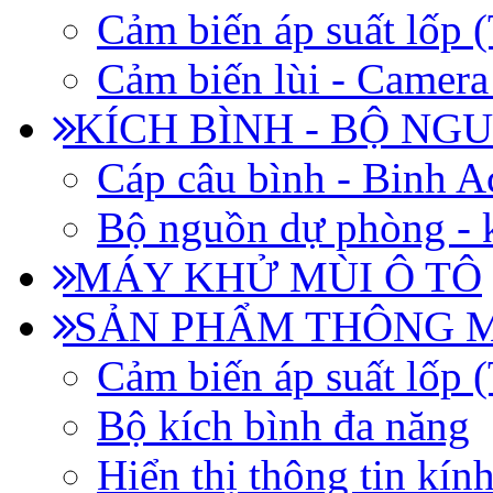
Cảm biến áp suất lốp
Cảm biến lùi - Camera 
KÍCH BÌNH - BỘ NG
Cáp câu bình - Binh 
Bộ nguồn dự phòng - k
MÁY KHỬ MÙI Ô TÔ
SẢN PHẨM THÔNG 
Cảm biến áp suất lốp
Bộ kích bình đa năng
Hiển thị thông tin kín