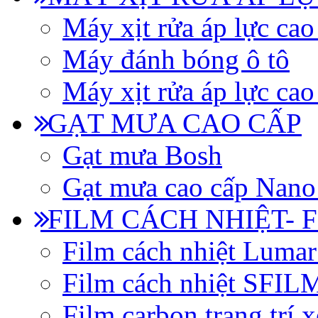
Máy xịt rửa áp lực cao
Máy đánh bóng ô tô
Máy xịt rửa áp lực cao
GẠT MƯA CAO CẤP
Gạt mưa Bosh
Gạt mưa cao cấp Nano
FILM CÁCH NHIỆT- 
Film cách nhiệt Luma
Film cách nhiệt SFI
Film carbon trang trí x