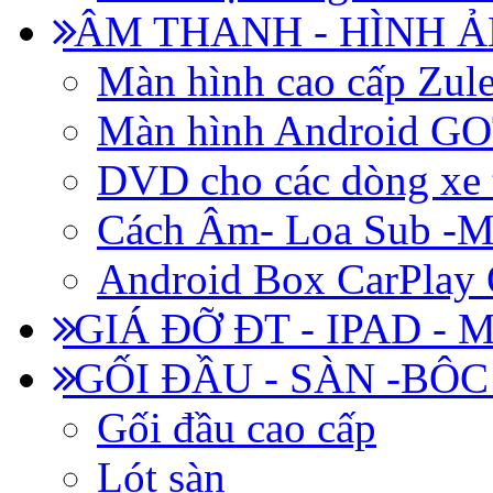
ÂM THANH - HÌNH 
Màn hình cao cấp Zul
Màn hình Android 
DVD cho các dòng xe 
Cách Âm- Loa Sub -M
Android Box CarPlay
GIÁ ĐỠ ĐT - IPAD - 
GỐI ĐẦU - SÀN -BÔ
Gối đầu cao cấp
Lót sàn