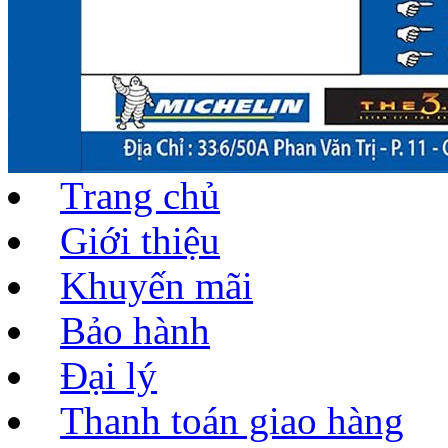
Trang chủ
Giới thiệu
Khuyến mãi
Bảo hành
Đại lý
Thanh toán giao hàng