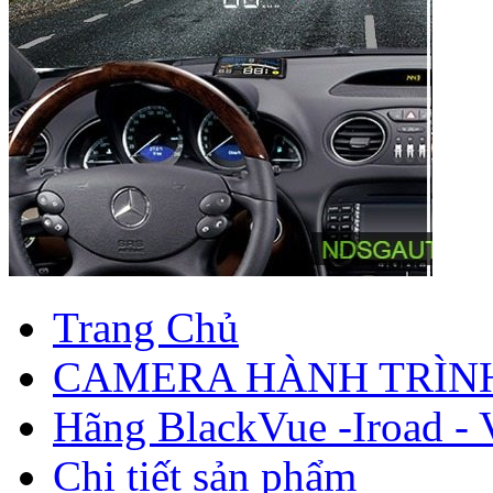
Trang Chủ
CAMERA HÀNH TRÌN
Hãng BlackVue -Iroad -
Chi tiết sản phẩm