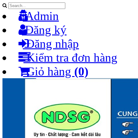
Admin
Đăng ký
Đăng nhập
Kiểm tra đơn hàng
Giỏ hàng
(0)