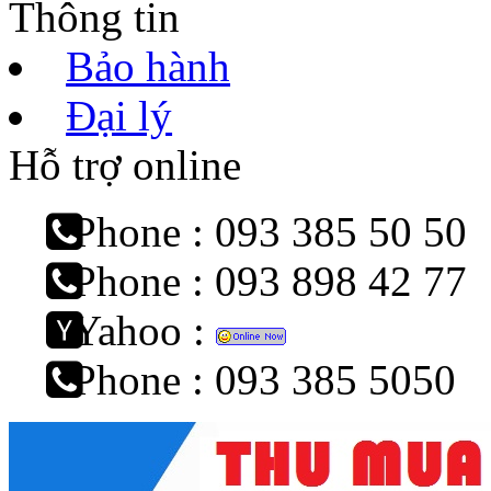
Thông tin
Bảo hành
Đại lý
Hỗ trợ online
Phone : 093 385 50 50
Phone : 093 898 42 77
Yahoo :
Phone : 093 385 5050