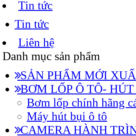
Tin tức
Tin tức
Liên hệ
Danh mục sản phẩm
SẢN PHẨM MỚI XUẤ
BƠM LỐP Ô TÔ- HÚT
Bơm lốp chính hãng cá
Máy hút bụi ô tô
CAMERA HÀNH TRÌN