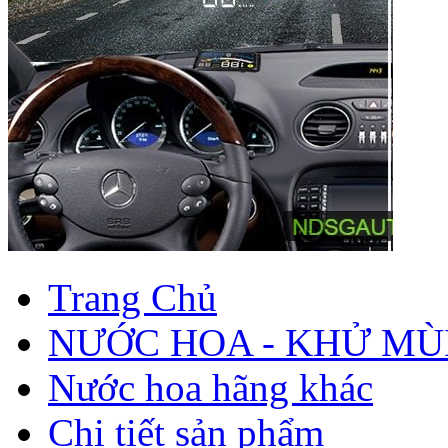
Trang Chủ
NƯỚC HOA - KHỬ MÙ
Nước hoa hãng khác
Chi tiết sản phẩm