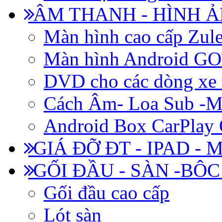
ÂM THANH - HÌNH 
Màn hình cao cấp Zul
Màn hình Android 
DVD cho các dòng xe 
Cách Âm- Loa Sub -M
Android Box CarPlay
GIÁ ĐỠ ĐT - IPAD - 
GỐI ĐẦU - SÀN -BÔ
Gối đầu cao cấp
Lót sàn