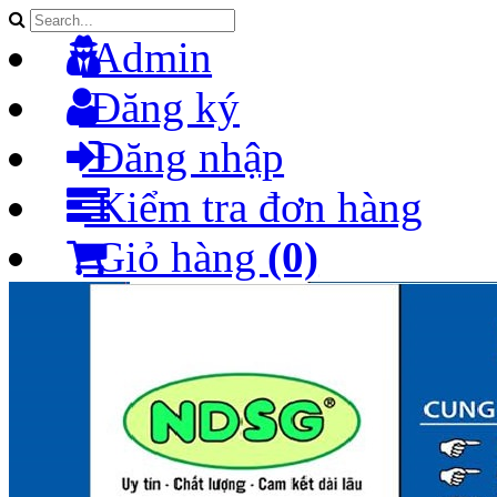
Admin
Đăng ký
Đăng nhập
Kiểm tra đơn hàng
Giỏ hàng
(0)