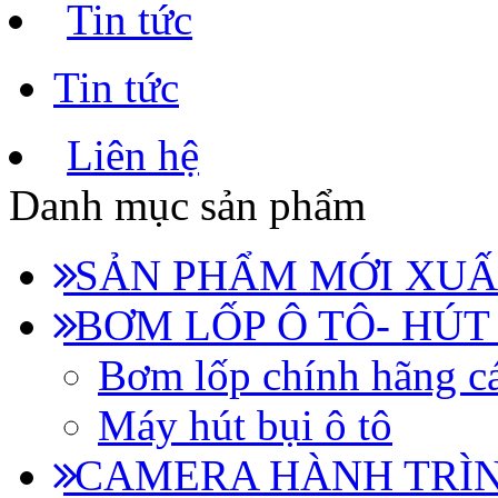
Tin tức
Tin tức
Liên hệ
Danh mục sản phẩm
SẢN PHẨM MỚI XUẤ
BƠM LỐP Ô TÔ- HÚT
Bơm lốp chính hãng cá
Máy hút bụi ô tô
CAMERA HÀNH TRÌN