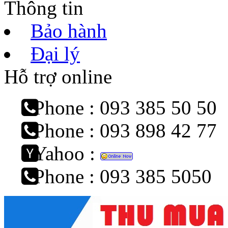
Thông tin
Bảo hành
Đại lý
Hỗ trợ online
Phone : 093 385 50 50
Phone : 093 898 42 77
Yahoo :
Phone : 093 385 5050