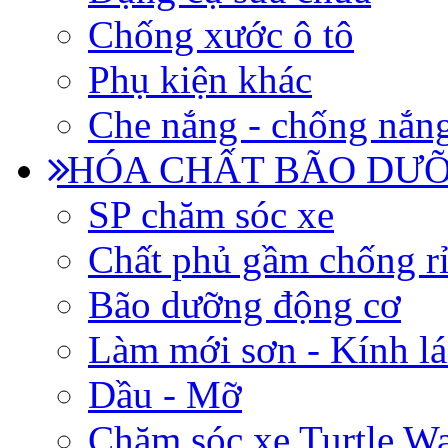
Chống xước ô tô
Phụ kiện khác
Che nắng - chống nắn
HÓA CHẤT BÃO DƯỠ
SP chăm sóc xe
Chất phủ gầm chống rỉ
Bão dưỡng động cơ
Làm mới sơn - Kính lá
Dầu - Mỡ
Chăm sóc xe Turtle W