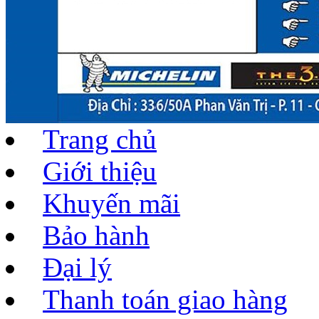
Trang chủ
Giới thiệu
Khuyến mãi
Bảo hành
Đại lý
Thanh toán giao hàng