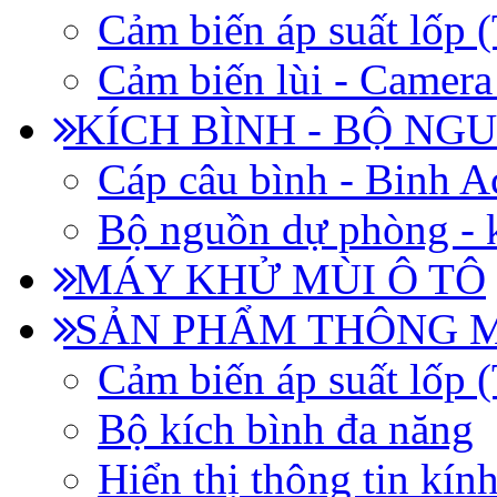
Cảm biến áp suất lốp
Cảm biến lùi - Camera 
KÍCH BÌNH - BỘ NG
Cáp câu bình - Binh 
Bộ nguồn dự phòng - k
MÁY KHỬ MÙI Ô TÔ
SẢN PHẨM THÔNG 
Cảm biến áp suất lốp
Bộ kích bình đa năng
Hiển thị thông tin kín