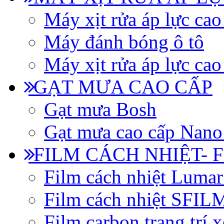
Máy xịt rửa áp lực cao
Máy đánh bóng ô tô
Máy xịt rửa áp lực cao
GẠT MƯA CAO CẤP
Gạt mưa Bosh
Gạt mưa cao cấp Nano
FILM CÁCH NHIỆT- 
Film cách nhiệt Luma
Film cách nhiệt SFI
Film carbon trang trí x