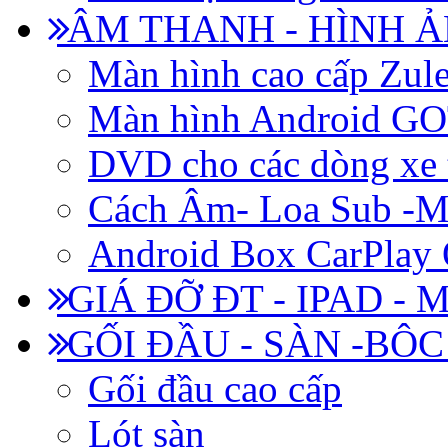
ÂM THANH - HÌNH 
Màn hình cao cấp Zul
Màn hình Android 
DVD cho các dòng xe 
Cách Âm- Loa Sub -M
Android Box CarPlay
GIÁ ĐỠ ĐT - IPAD - 
GỐI ĐẦU - SÀN -BÔ
Gối đầu cao cấp
Lót sàn