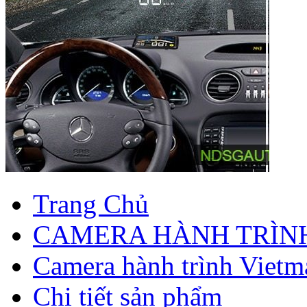
Trang Chủ
CAMERA HÀNH TRÌN
Camera hành trình Vietm
Chi tiết sản phẩm