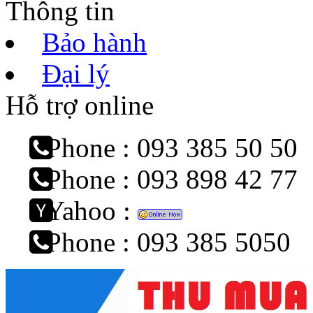
Thông tin
Bảo hành
Đại lý
Hỗ trợ online
Phone : 093 385 50 50
Phone : 093 898 42 77
Yahoo :
Phone : 093 385 5050