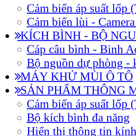
Cảm biến áp suất lốp
Cảm biến lùi - Camera 
KÍCH BÌNH - BỘ NG
Cáp câu bình - Binh 
Bộ nguồn dự phòng - k
MÁY KHỬ MÙI Ô TÔ
SẢN PHẨM THÔNG 
Cảm biến áp suất lốp
Bộ kích bình đa năng
Hiển thị thông tin kín