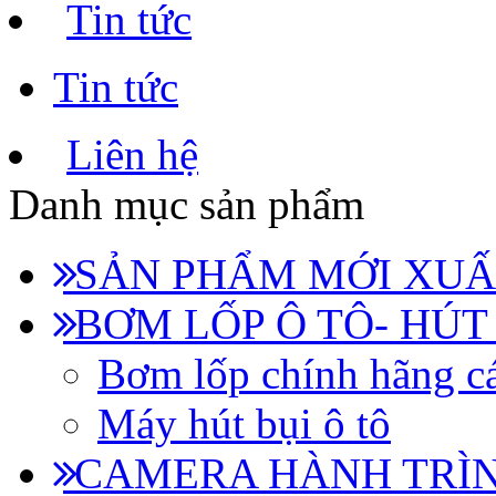
Tin tức
Tin tức
Liên hệ
Danh mục sản phẩm
SẢN PHẨM MỚI XUẤ
BƠM LỐP Ô TÔ- HÚT
Bơm lốp chính hãng cá
Máy hút bụi ô tô
CAMERA HÀNH TRÌN