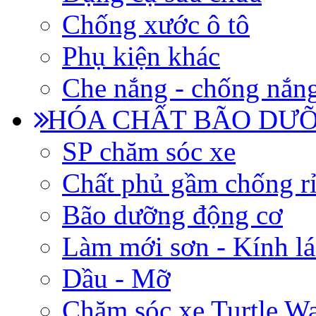
Chống xước ô tô
Phụ kiện khác
Che nắng - chống nắn
HÓA CHẤT BÃO DƯỠ
SP chăm sóc xe
Chất phủ gầm chống rỉ
Bão dưỡng động cơ
Làm mới sơn - Kính lá
Dầu - Mỡ
Chăm sóc xe Turtle W