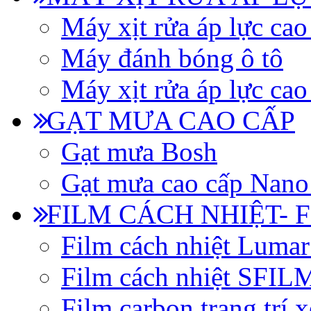
Máy xịt rửa áp lực cao
Máy đánh bóng ô tô
Máy xịt rửa áp lực cao
GẠT MƯA CAO CẤP
Gạt mưa Bosh
Gạt mưa cao cấp Nano
FILM CÁCH NHIỆT- 
Film cách nhiệt Luma
Film cách nhiệt SFI
Film carbon trang trí x