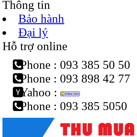
Thông tin
Bảo hành
Đại lý
Hỗ trợ online
Phone : 093 385 50 50
Phone : 093 898 42 77
Yahoo :
Phone : 093 385 5050