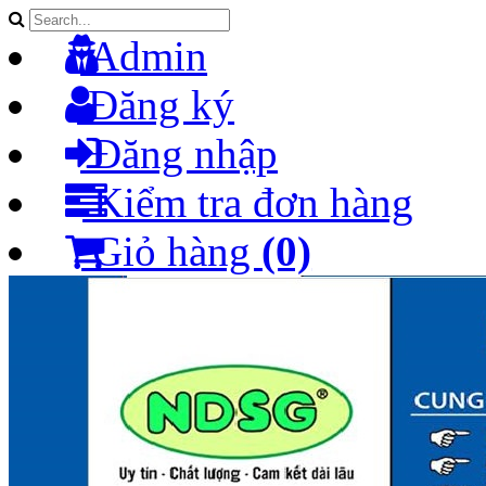
Admin
Đăng ký
Đăng nhập
Kiểm tra đơn hàng
Giỏ hàng
(0)