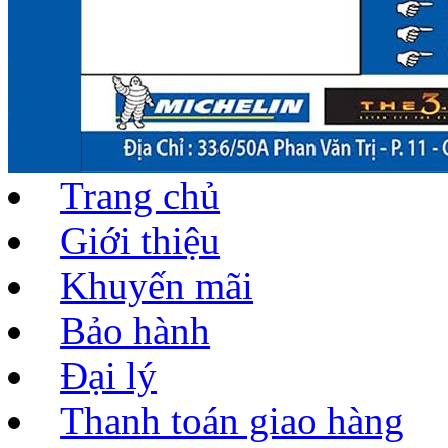
Trang chủ
Giới thiệu
Khuyến mãi
Bảo hành
Đại lý
Thanh toán giao hàng