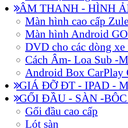
ÂM THANH - HÌNH 
Màn hình cao cấp Zul
Màn hình Android 
DVD cho các dòng xe 
Cách Âm- Loa Sub -M
Android Box CarPlay
GIÁ ĐỠ ĐT - IPAD - 
GỐI ĐẦU - SÀN -BÔ
Gối đầu cao cấp
Lót sàn