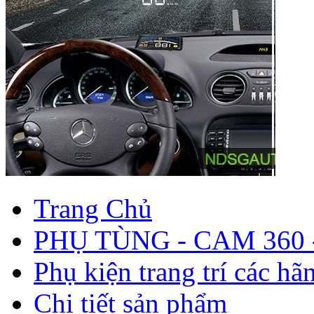
Trang Chủ
PHỤ TÙNG - CAM 360 
Phụ kiện trang trí các hã
Chi tiết sản phẩm